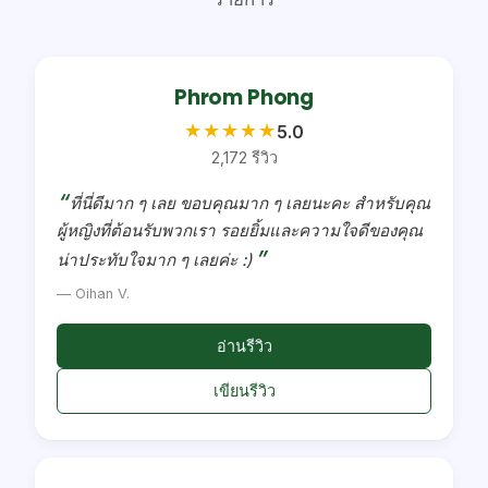
Phrom Phong
★
★
★
★
★
5.0
2,172 รีวิว
ที่นี่ดีมาก ๆ เลย ขอบคุณมาก ๆ เลยนะคะ สำหรับคุณ
ผู้หญิงที่ต้อนรับพวกเรา รอยยิ้มและความใจดีของคุณ
น่าประทับใจมาก ๆ เลยค่ะ :)
— Oihan V.
อ่านรีวิว
เขียนรีวิว