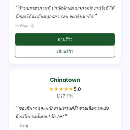
ร้านบรรยากาศดี น่านั่งพักผ่อนมาก พนักงานใจดี ให้
ข้อมูลได้ละเอียดทุกอย่างเลย จะกลับมาอีก
— Акыл К.
อ่านรีวิว
เขียนรีวิว
Chinatown
★
★
★
★
★
5.0
1,127 รีวิว
ของดีมากและพนักงานเฟรนด์ลี่! ช่วยเลือกและยัง
ม้วนให้ตรงนั้นเลย! ให้ A+!
— Siraj