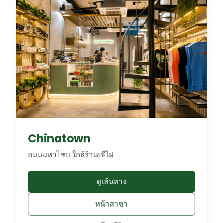
Chinatown
ถนนมหาไชย ใกล้ร้านเจ๊ไฝ
ดูเส้นทาง
หน้าสาขา