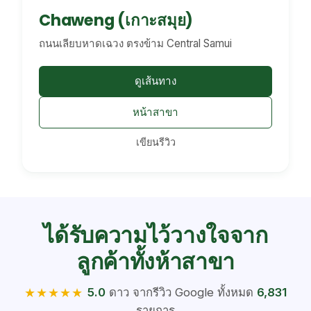
Chaweng (เกาะสมุย)
ถนนเลียบหาดเฉวง ตรงข้าม Central Samui
ดูเส้นทาง
หน้าสาขา
เขียนรีวิว
ได้รับความไว้วางใจจาก
ลูกค้าทั้งห้าสาขา
★
★
★
★
★
5.0
ดาว จากรีวิว Google ทั้งหมด
6,831
รายการ