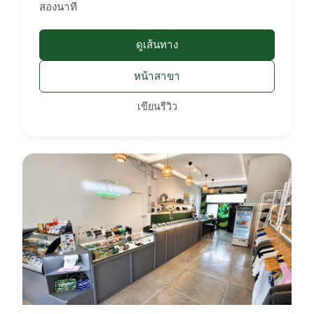
สองนาที
ดูเส้นทาง
หน้าสาขา
เขียนรีวิว