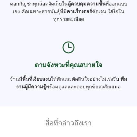
ดอกกัญชาทุกล็อตจัดเก็บใน
ตู้ควบคุมความชื้น
ที่ออกแบบ
เอง คัดเฉพาะสายพันธุ์ที่มี
คาแร็กเตอร์
ชัดเจน ใส่ใจใน
ทุกรายละเอียด
ตามจังหวะที่คุณสบายใจ
ร้านมี
พื้นที่เงียบสงบ
ให้พักและตัดสินใจอย่างไม่เร่งรีบ
ทีม
งานผู้มีความรู้
พร้อมดูแลและตอบทุกข้อสงสัยเสมอ
สื่อที่กล่าวถึงเรา