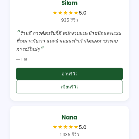
Silom
★
★
★
★
★
5.0
935 รีวิว
ร้านดี การต้อนรับก็ดี พนักงานแนะนำชนิดและแบบ
ที่เหมาะกับเรา แนะนำเลยนะถ้ากำลังมองหาประสบ
การณ์ใหม่ๆ
— Fai
อ่านรีวิว
เขียนรีวิว
Nana
★
★
★
★
★
5.0
1,335 รีวิว