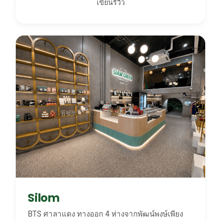
เขียนรีวิว
Silom
BTS ศาลาแดง ทางออก 4 ห่างจากพัฒน์พงษ์เพียง