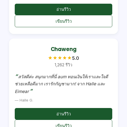
อ่านรีวิว
เขียนรีวิว
Chaweng
★
★
★
★
★
5.0
1,262 รีวิว
สวัสดีค่ะ สนุกมากที่นี่ aum ทอนเงินให้เราและใจดี
ช่วยเหลือดีมาก เรารักกัญชามาก! จาก Halle และ
Eimear
— Halle G.
อ่านรีวิว
เขียนรีวิว